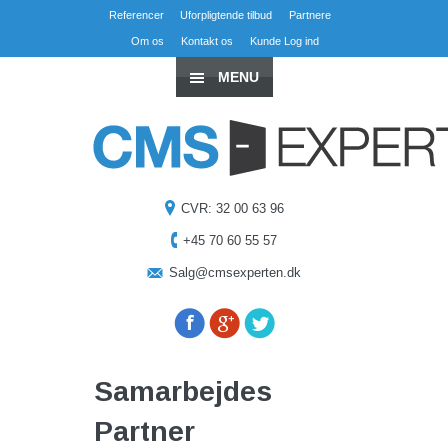
Referencer
Uforpligtende tilbud
Partnere
Om os
Kontakt os
Kunde Log ind
MENU
CVR: 32 00 63 96
+45 70 60 55 57
Salg@cmsexperten.dk
Samarbejdes
Partner