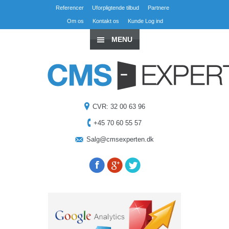
Referencer
Uforpligtende tilbud
Partnere
Om os
Kontakt os
Kunde Log ind
MENU
CVR: 32 00 63 96
+45 70 60 55 57
Salg@cmsexperten.dk