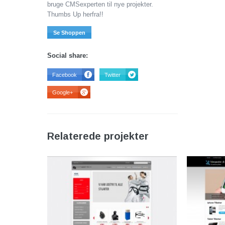
bruge CMSexperten til nye projekter.
Thumbs Up herfra!!
Se Shoppen
Social share:
Facebook
Twitter
Google+
Relaterede projekter